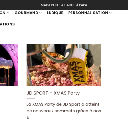
MAISON DE LA BARBE À PAPA
SON
GOURMAND
LUDIQUE
PERSONNALISATION
SATIONS
JD SPORT – XMAS Party
La XMAS Party de JD Sport a atteint
de nouveaux sommets grâce à nos
5