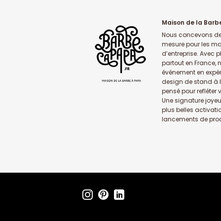
Maison de la Barb
Nous concevons de
mesure pour les ma
d’entreprise. Avec 
partout en France,
événement en expér
design de stand à 
pensé pour refléter 
Une signature joyeu
plus belles activati
lancements de prod