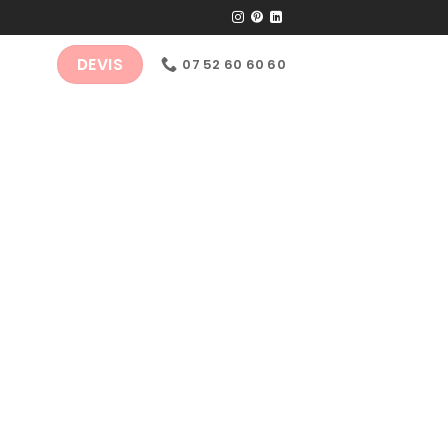
DEVIS
07 52 60 60 60