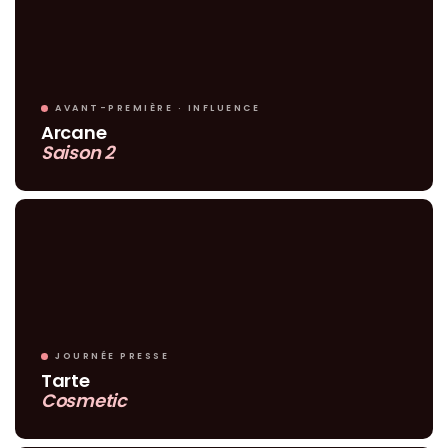
AVANT-PREMIÈRE · INFLUENCE
Arcane
Saison 2
JOURNÉE PRESSE
Tarte
Cosmetic