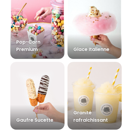
Pop-Corn
Premium
Glace Italienne
Granité
Gaufre Sucette
rafraichissant