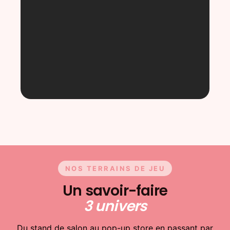
NOS TERRAINS DE JEU
Un savoir-faire
3 univers
Du stand de salon au pop-up store en passant par