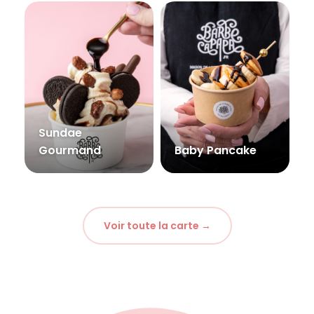
Sundae
Gourmand
Baby Pancake
Voir toute la carte →