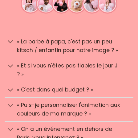
« La barbe à papa, c'est pas un peu
kitsch / enfantin pour notre image ? »
« Et si vous n'êtes pas fiables le jour J
? »
« C'est dans quel budget ? »
« Puis-je personnaliser l'animation aux
couleurs de ma marque ? »
« On a un événement en dehors de
Paris, vous intervenez ? »