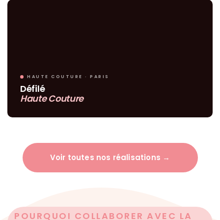
HAUTE COUTURE · PARIS
Défilé
Haute Couture
Voir toutes nos réalisations →
POURQUOI COLLABORER AVEC LA