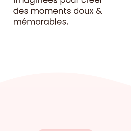
imaginées pour créer
des moments doux &
mémorables.