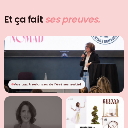
Et ça fait
ses preuves.
Vue aux Freelances de l’événementiel