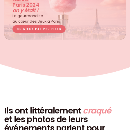
Paris 2024
on y était !
La gourmandise
au cœur des Jeux à Paris
ON N’EST PAS PEU FIERS
Ils ont littéralement
craqué
et les photos de leurs
événements parlent pour