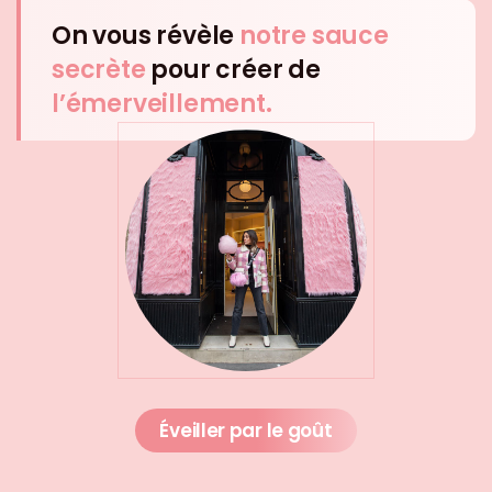
On vous révèle
notre sauce
secrète
pour créer de
l’émerveillement.
Éveiller
par le goût