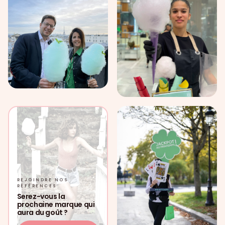
REJOINDRE NOS
RÉFÉRENCES
Serez-vous la
prochaine marque qui
aura du goût ?