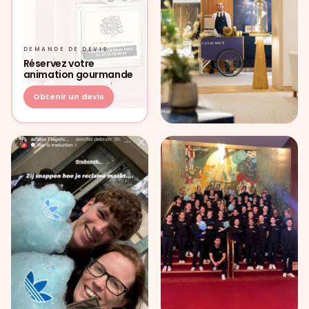
DEMANDE DE DEVIS
Réservez votre
animation gourmande
Obtenir un devis