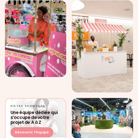
NOTRE PROMESSE
Une équipe dédiée qui
s’occupe de votre
projet de A à Z
Découvrir l’équipe