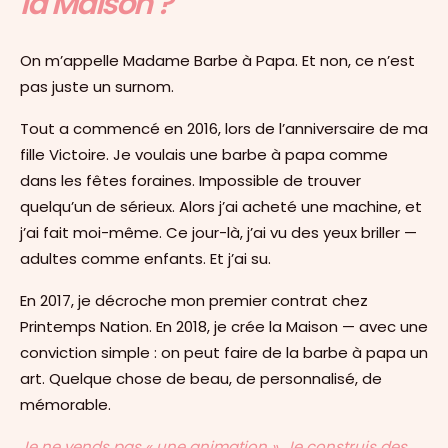
la Maison ?
On m’appelle Madame Barbe à Papa. Et non, ce n’est
pas juste un surnom.
Tout a commencé en 2016, lors de l’anniversaire de ma
fille Victoire. Je voulais une barbe à papa comme
dans les fêtes foraines. Impossible de trouver
quelqu’un de sérieux. Alors j’ai acheté une machine, et
j’ai fait moi-même. Ce jour-là, j’ai vu des yeux briller —
adultes comme enfants. Et j’ai su.
En 2017, je décroche mon premier contrat chez
Printemps Nation. En 2018, je crée la Maison — avec une
conviction simple : on peut faire de la barbe à papa un
art. Quelque chose de beau, de personnalisé, de
mémorable.
Je ne vends pas « une animation ». Je construis des