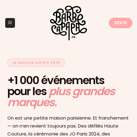
Passer
au
contenu
DEVIS
LA MAISON DEPUIS 2018
+1 000 événements
pour les
plus grandes
marques.
On est une petite maison parisienne. Et franchement
— on n’en revient toujours pas. Des défilés Haute
Couture, la cérémonie des JO Paris 2024, des